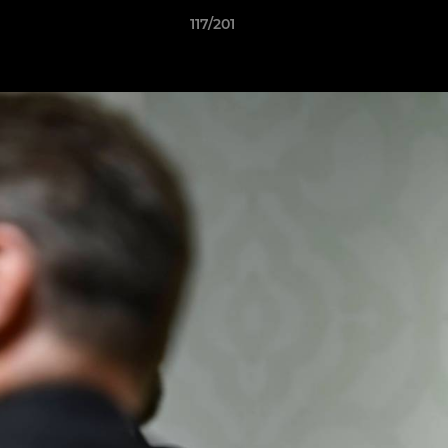
117/201