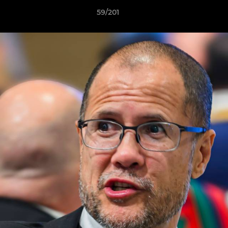
59/201