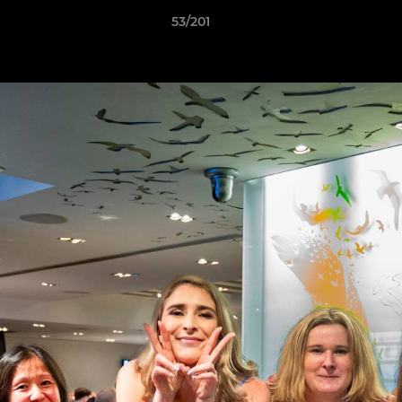
53/201