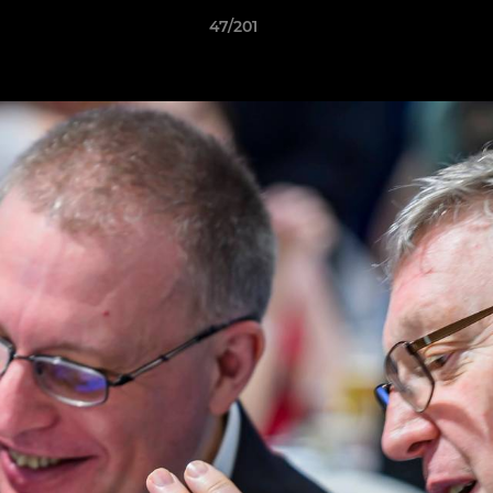
47/201