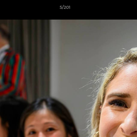
5/201